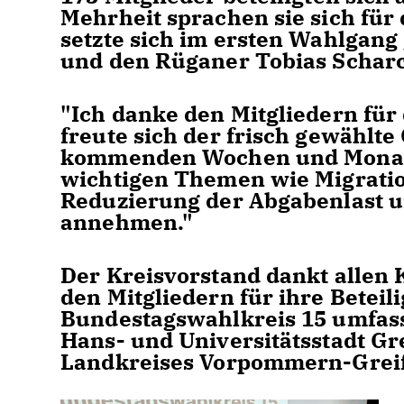
Mehrheit sprachen sie sich für
setzte sich im ersten Wahlgan
und den Rüganer Tobias Schar
"Ich danke den Mitgliedern für 
freute sich der frisch gewählt
kommenden Wochen und Monate
wichtigen Themen wie Migration
Reduzierung der Abgabenlast 
annehmen."
Der Kreisvorstand dankt allen 
den Mitgliedern für ihre Betei
Bundestagswahlkreis 15 umfas
Hans- und Universitätsstadt G
Landkreises Vorpommern-Grei