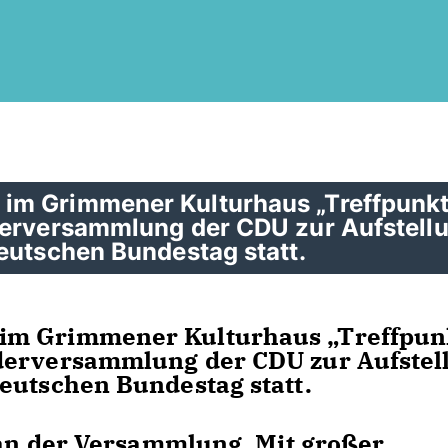
im Grimmener Kulturhaus „Treffpunk
derversammlung der CDU zur Aufstell
eutschen Bundestag statt.
im Grimmener Kulturhaus „Treffpun
derversammlung der CDU zur Aufstel
eutschen Bundestag statt.
h an der Versammlung. Mit großer