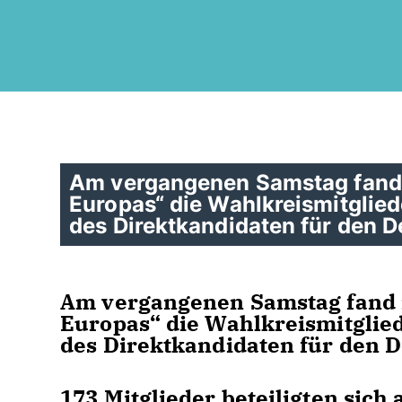
Am vergangenen Samstag fand 
Europas“ die Wahlkreismitglie
des Direktkandidaten für den D
Am vergangenen Samstag fand 
Europas“ die Wahlkreismitglie
des Direktkandidaten für den D
173 Mitglieder beteiligten sic