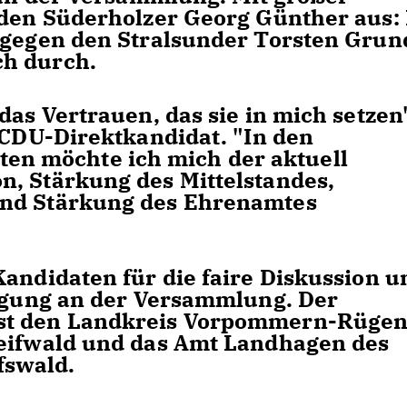
 den Süderholzer Georg Günther aus:
g gegen den Stralsunder Torsten Gru
ch durch.
das Vertrauen, das sie in mich setzen
e CDU-Direktkandidat. "In den
n möchte ich mich der aktuell
, Stärkung des Mittelstandes,
und Stärkung des Ehrenamtes
Kandidaten für die faire Diskussion u
ligung an der Versammlung. Der
st den Landkreis Vorpommern-Rügen,
reifwald und das Amt Landhagen des
fswald.