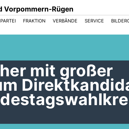
nd Vorpommern-Rügen
PARTEI
FRAKTION
VERBÄNDE
SERVICE
BILDER
her mit großer
um Direktkandid
ndestagswahlkre