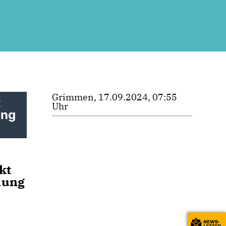
Grimmen, 17.09.2024, 07:55
t
Uhr
ung
kt
lung