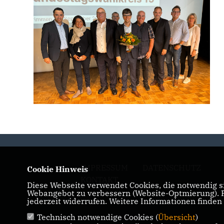
IMPRESSUM
DATENSCHUTZ
Cookie Hinweis
KONTAKT
Diese Webseite verwendet Cookies, die notwendig si
Webangebot zu verbessern (Website-Optmierung). Fü
jederzeit widerrufen. Weitere Informationen finden
Technisch notwendige Cookies (
Übersicht
)