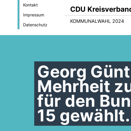
Kontakt
CDU Kreisverba
Impressum
KOMMUNALWAHL 2024
Datenschutz
Georg Günt
Mehrheit z
für den Bu
15 gewählt.