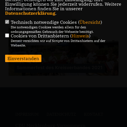
Einwilligung können Sie jederzeit widerrufen. Weitere
Sommerfest 2021
Informationen finden Sie in unserer
Datenschutzerklärung
.
Technisch notwendige Cookies (
Übersicht
)
Die notwendigen Cookies werden allein für den
ordnungsgemäßen Gebrauch der Webseite benötigt.
Cookies von Drittanbietern (
Hinweis
)
Derzeit verzichten wir auf Scripte von Drittanbietern auf der
Webseite.
Einverstanden
Sommerfest des Kreisverbandes 2021
IMPRESSUM
DATENSCHUTZ
KONTAKT
CDU Mecklenburg-Vorpommern