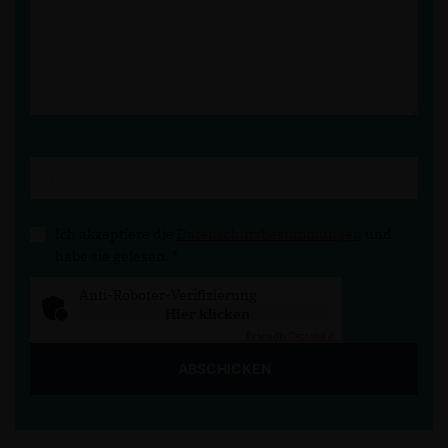
Ich akzeptiere die
Datenschutzbestimmungen
und
habe sie gelesen.
*
Anti-Roboter-Verifizierung
Hier klicken
Friendly
Captcha ⇗
ABSCHICKEN