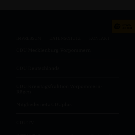
IMPRESSUM
DATENSCHUTZ
KONTAKT
CDU Mecklenburg-Vorpommern
CDU Deutschlands
CDU Kreistagsfraktion Vorpommern-
Rügen
Mitgliedernetz CDUplus
CDU.TV