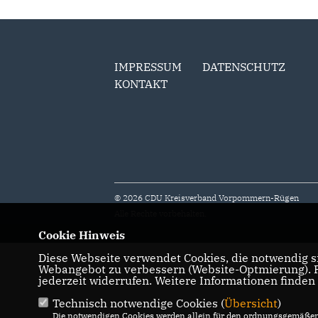
IMPRESSUM
DATENSCHUTZ
KONTAKT
© 2026 CDU Kreisverband Vorpommern-Rügen
Alle Rechte vorbehalten.
Cookie Hinweis
Diese Webseite verwendet Cookies, die notwendig si
Webangebot zu verbessern (Website-Optmierung). Fü
jederzeit widerrufen. Weitere Informationen finden
Technisch notwendige Cookies (
Übersicht
)
Die notwendigen Cookies werden allein für den ordnungsgemäßen 