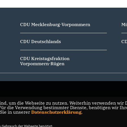
CDU Mecklenburg-Vorpommern
Mi
CDU Deutschlands
CD
CDU Kreistagsfraktion
Vorpommern-Rügen
nd, um die Webseite zu nutzen. Weiterhin verwenden wir Di
r die Verwendung bestimmter Dienste, benötigen wir Ihre 
 Sie in unserer
Datenschutzerklärung
.
Gebrauch der Webseite benötigt.