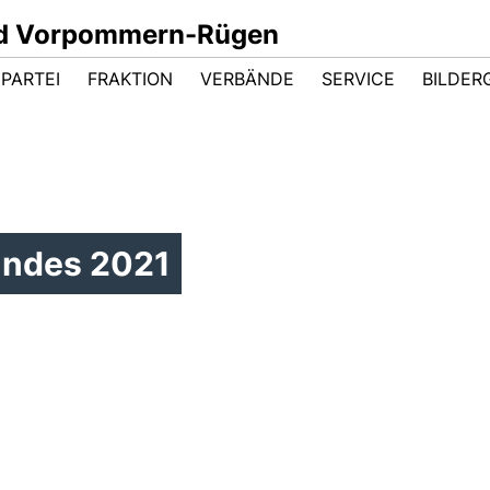
nd Vorpommern-Rügen
PARTEI
FRAKTION
VERBÄNDE
SERVICE
BILDER
andes 2021